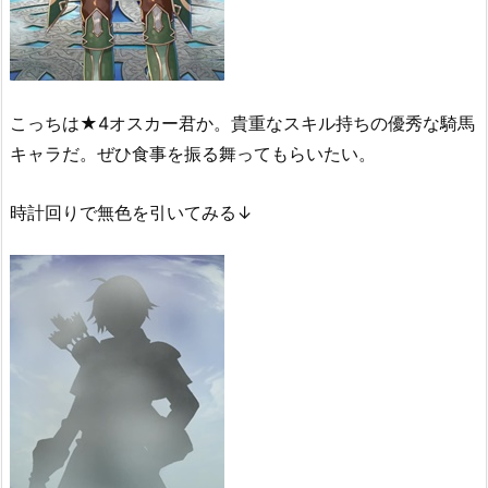
こっちは★4オスカー君か。貴重なスキル持ちの優秀な騎馬
キャラだ。ぜひ食事を振る舞ってもらいたい。
時計回りで無色を引いてみる↓