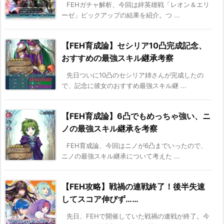
FEHガチャ解析、今回は絆英雄戦「レオン＆エリ
ーゼ」ピックアップの結果を紹介。つ ...
【FEH育成論】セシリア10凸完成記念、
おすすめの最強スキル継承考察
先日ついに10凸のセシリア姉さんが完成したの
で、記念に彼女のおすすめ最強スキル継 ...
【FEH育成論】6凸でもめっちゃ強い、ニ
ノの最強スキル継承を考察
FEH育成論、今回はニノが6凸までいったので、
ニノの最強スキル継承について考えた ...
【FEH攻略】戦禍の連戦終了！後半失速
してスコア伸びず……
先日、FEHで開催していた戦禍の連戦が終了。今