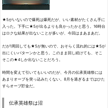
★5がいないので爆死は爆死だが、いい素材がたくさん手に
入った。下手に★5が出るよりも良かったかと思う。16時台
はロクな結果が出ないことが多いが、今回はまあまあだ。
だが1周回しても★5が無いので、おそらく流れ的には★5が
出にくいパターンかと思う。このまま回し続けても、そこ
そこの★4しか出ないことだろう。
時間を変えて引いてもいいのだが、今月の伝承英雄祭には
あまりオーブを突っ込みたくない。8月を過ぎるまではひた
すらオーブ貯金だ。
伝承英雄祭は沼