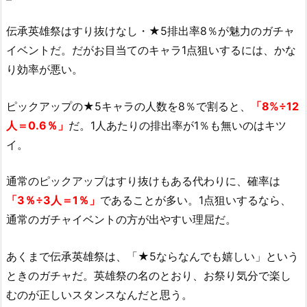
伝承英雄祭はすり抜けなし・★5排出率8％が魅力のガチャ
イベントだ。だがお目当てのキャラ1点狙いするには、かな
り効率が悪い。
ピックアップの★5キャラの人数を8％で割ると、
「8%÷12
人＝0.6％」
だ。1人あたりの排出率が1％も無いのはキツ
イ。
通常のピックアップはすり抜けもある代わりに、確率は
「3％÷3人＝1％」
であることが多い。1点狙いするなら、
通常のガチャイベントの方が出やすい理屈だ。
あくまで伝承英雄祭は、「★5ならなんでも嬉しい」という
ときのガチャだ。英雄祭の名のとおり、お祭り気分で楽し
むのが正しいスタンスなんだと思う。