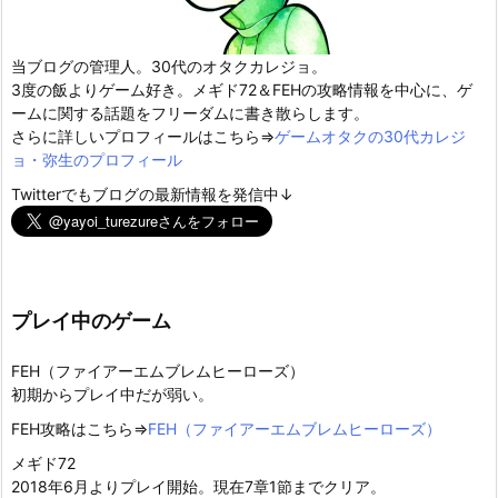
当ブログの管理人。30代のオタクカレジョ。
3度の飯よりゲーム好き。メギド72＆FEHの攻略情報を中心に、ゲ
ームに関する話題をフリーダムに書き散らします。
さらに詳しいプロフィールはこちら⇒
ゲームオタクの30代カレジ
ョ・弥生のプロフィール
Twitterでもブログの最新情報を発信中↓
プレイ中のゲーム
FEH（ファイアーエムブレムヒーローズ）
初期からプレイ中だが弱い。
FEH攻略はこちら⇒
FEH（ファイアーエムブレムヒーローズ）
メギド72
2018年6月よりプレイ開始。現在7章1節までクリア。