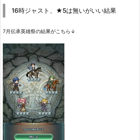
16時ジャスト、★5は無いがいい結果
7月伝承英雄祭の結果がこちら↓