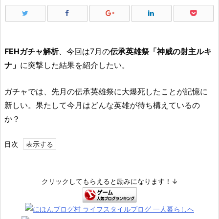
FEHガチャ解析
、今回は7月の
伝承英雄祭「神威の射主ルキ
ナ」
に突撃した結果を紹介したい。
ガチャでは、先月の伝承英雄祭に大爆死したことが記憶に
新しい。果たして今月はどんな英雄が待ち構えているの
か？
目次
1.
1
6
クリックしてもらえると励みになります！↓
時
ジ
ャ