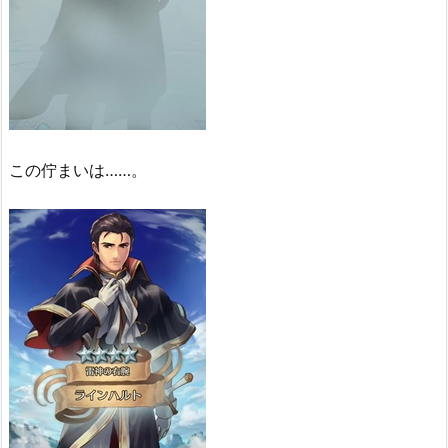
この佇まいは……。