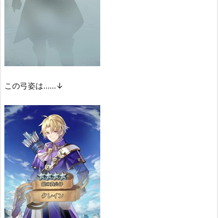
この弓姿は……↓