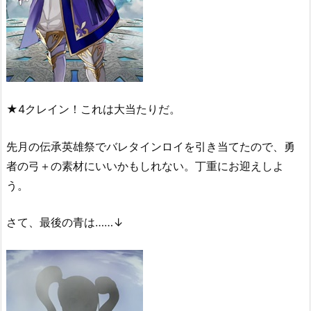
★4クレイン！これは大当たりだ。
先月の伝承英雄祭でバレタインロイを引き当てたので、勇
者の弓＋の素材にいいかもしれない。丁重にお迎えしよ
う。
さて、最後の青は……↓