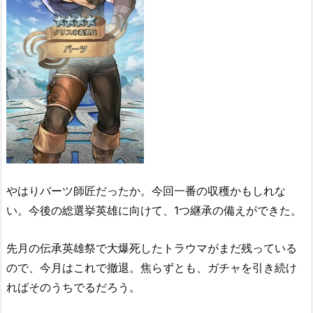
やはりバーツ師匠だったか。今回一番の収穫かもしれな
い。今後の総選挙英雄に向けて、1つ継承の備えができた。
先月の伝承英雄祭で大爆死したトラウマがまだ残っている
ので、今月はこれで撤退。焦らずとも、ガチャを引き続け
ればそのうちでるだろう。