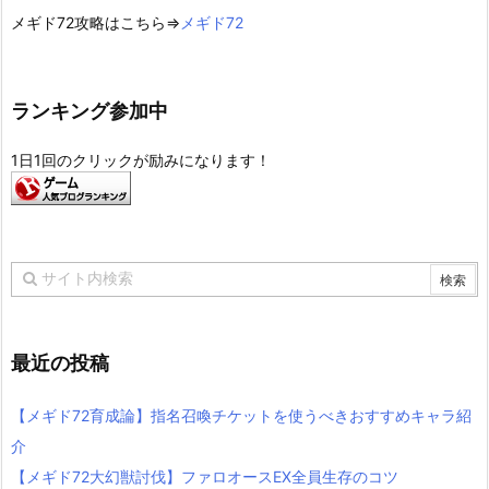
メギド72攻略はこちら⇒
メギド72
ランキング参加中
1日1回のクリックが励みになります！
最近の投稿
【メギド72育成論】指名召喚チケットを使うべきおすすめキャラ紹
介
【メギド72大幻獣討伐】ファロオースEX全員生存のコツ