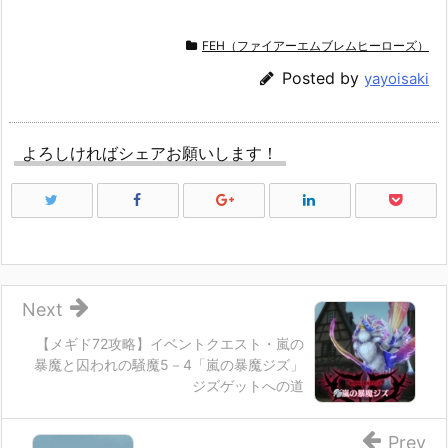
FEH（ファイアーエムブレムヒーローズ）
Posted by
yayoisaki
よろしければシェアお願いします！
Next
【メギド72攻略】イベントクエスト・嵐の
暴魔と囚われの騒魔5－4「嵐の暴魔ジズ」
ジズゲットへの道
Prev