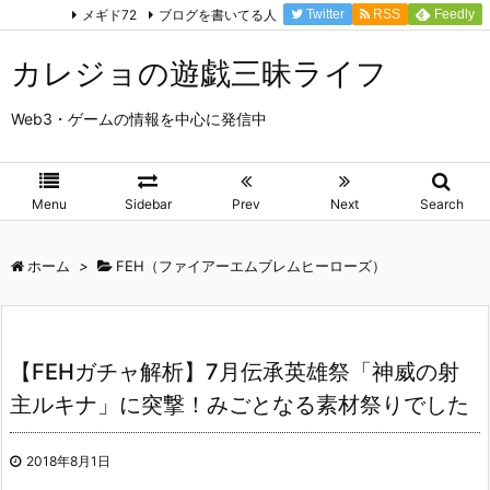
メギド72
ブログを書いてる人
Twitter
RSS
Feedly
カレジョの遊戯三昧ライフ
Web3・ゲームの情報を中心に発信中
Menu
Sidebar
Prev
Next
Search
ホーム
>
FEH（ファイアーエムブレムヒーローズ）
【FEHガチャ解析】7月伝承英雄祭「神威の射
主ルキナ」に突撃！みごとなる素材祭りでした
2018年8月1日