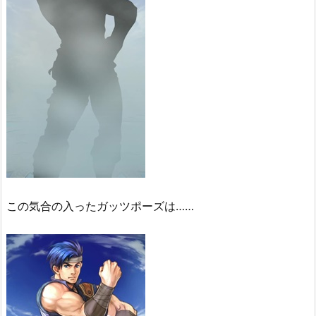
この気合の入ったガッツポーズは……